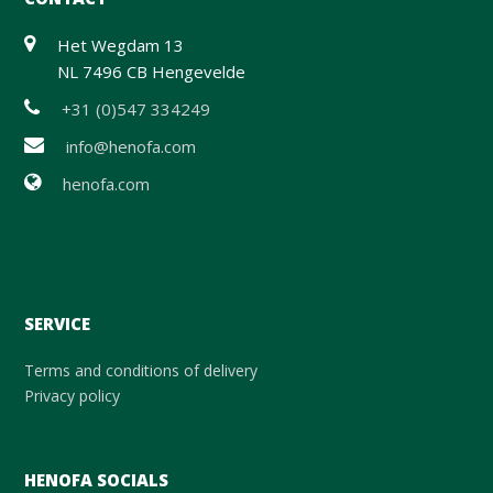
Het Wegdam 13
NL 7496 CB Hengevelde
+31 (0)547 334249
info@henofa.com
henofa.com
SERVICE
Terms and conditions of delivery
Privacy policy
HENOFA SOCIALS