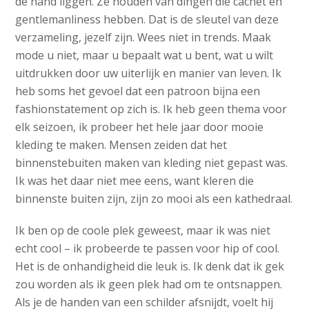
de hand liggen. Ze houden van dingen die cachet en
gentlemanliness hebben. Dat is de sleutel van deze
verzameling, jezelf zijn. Wees niet in trends. Maak
mode u niet, maar u bepaalt wat u bent, wat u wilt
uitdrukken door uw uiterlijk en manier van leven. Ik
heb soms het gevoel dat een patroon bijna een
fashionstatement op zich is. Ik heb geen thema voor
elk seizoen, ik probeer het hele jaar door mooie
kleding te maken. Mensen zeiden dat het
binnenstebuiten maken van kleding niet gepast was.
Ik was het daar niet mee eens, want kleren die
binnenste buiten zijn, zijn zo mooi als een kathedraal.
Ik ben op de coole plek geweest, maar ik was niet
echt cool – ik probeerde te passen voor hip of cool.
Het is de onhandigheid die leuk is. Ik denk dat ik gek
zou worden als ik geen plek had om te ontsnappen.
Als je de handen van een schilder afsnijdt, voelt hij