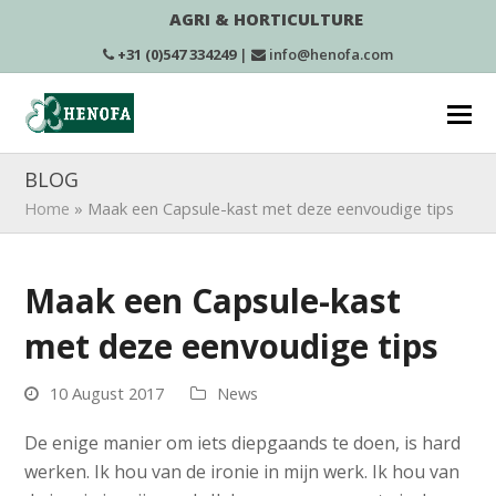
AGRI & HORTICULTURE
+31 (0)547 334249
|
info@henofa.com
BLOG
Home
»
Maak een Capsule-kast met deze eenvoudige tips
Maak een Capsule-kast
met deze eenvoudige tips
10 August 2017
News
De enige manier om iets diepgaands te doen, is hard
werken. Ik hou van de ironie in mijn werk. Ik hou van